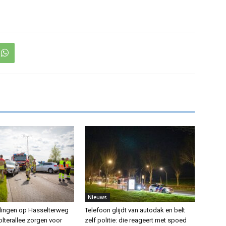
Nieuws
dingen op Hasselterweg
Telefoon glijdt van autodak en belt
lterallee zorgen voor
zelf politie: die reageert met spoed