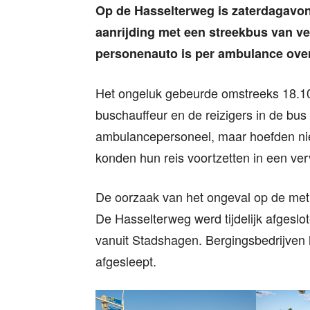
Op de Hasselterweg is zaterdagavon
aanrijding met een streekbus van v
personenauto is per ambulance over
Het ongeluk gebeurde omstreeks 18.10
buschauffeur en de reizigers in de bus 
ambulancepersoneel, maar hoefden nie
konden hun reis voortzetten in een ve
De oorzaak van het ongeval op de met 
De Hasselterweg werd tijdelijk afgeslot
vanuit Stadshagen. Bergingsbedrijven 
afgesleept.