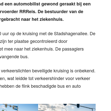
d een automobilist gewond geraakt bij een
ervoerder RRReis. De bestuurder van de
gebracht naar het ziekenhuis.
 uur op de kruising met de Stadshagenallee. De
zijn ter plaatse gecontroleerd door
t mee naar het ziekenhuis. De passagiers
rvangende bus.
verkeerslichten beveiligde kruising is onbekend.
en, wat leidde tot verkeershinder voor verkeer
hebben de flink beschadigde bus en auto