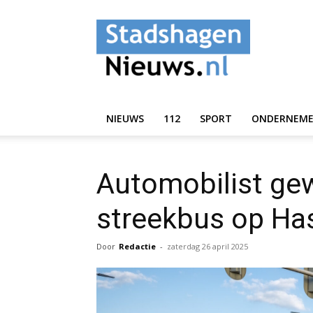
StadshagenNieuws.
NIEUWS
112
SPORT
ONDERNEM
Automobilist ge
streekbus op Ha
Door
Redactie
-
zaterdag 26 april 2025