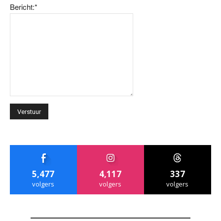
Bericht:
*
5,477
4,117
337
volgers
volgers
volgers