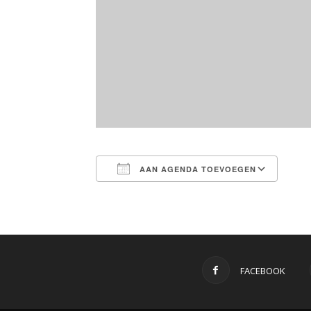
AAN AGENDA TOEVOEGEN
Download ICS
Goo
FACEBOOK