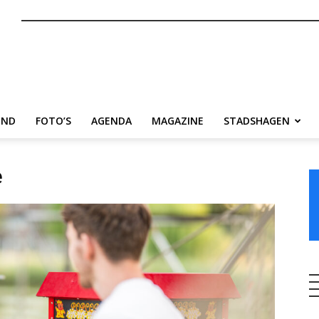
nl
END
FOTO’S
AGENDA
MAGAZINE
STADSHAGEN
e