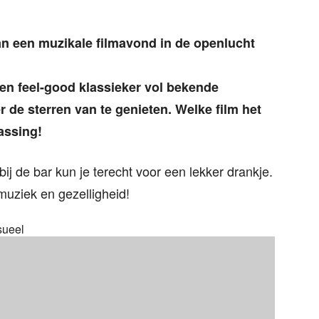
n een muzikale filmavond in de openlucht
een feel-good klassieker vol bekende
de sterren van te genieten. Welke film het
assing!
bij de bar kun je terecht voor een lekker drankje.
muziek en gezelligheid!
sueel