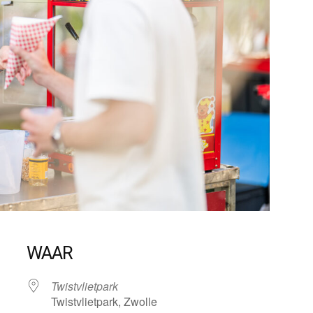
WAAR
Twistvlietpark
Twistvlietpark, Zwolle