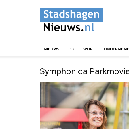
StadshagenNieuws.
NIEUWS
112
SPORT
ONDERNEM
Symphonica Parkmovi