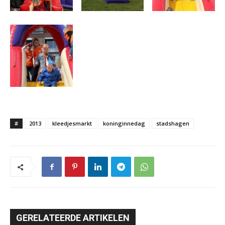
#
2013
kleedjesmarkt
koninginnedag
stadshagen
GERELATEERDE ARTIKELEN