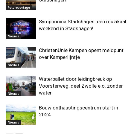
Fotoreportage
Symphonica Stadshagen: een muzikaal
weekend in Stadshagen!
Nieuws
ChristenUnie Kampen opent meldpunt
over Kamperlijntje
Nieuws
Waterballet door leidingbreuk op
Voorsterweg, deel Zwolle e.o. zonder
water
Nieuws
Bouw onthaastingscentrum start in
2024
Nieuws