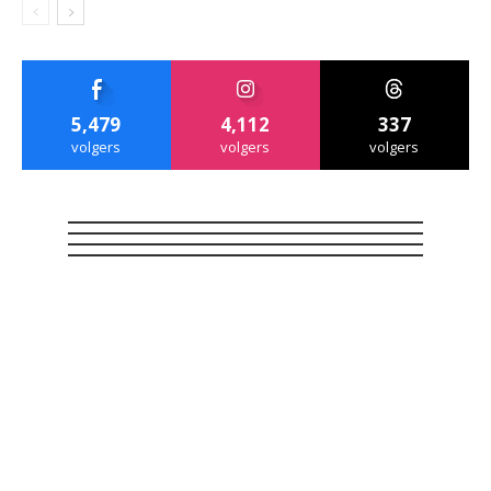
5,479
4,112
337
volgers
volgers
volgers