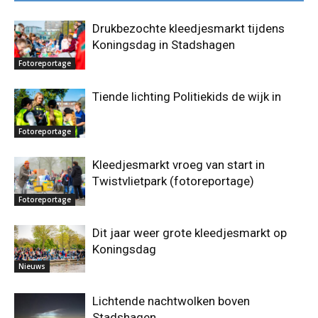
Drukbezochte kleedjesmarkt tijdens
Koningsdag in Stadshagen
Fotoreportage
Tiende lichting Politiekids de wijk in
Fotoreportage
Kleedjesmarkt vroeg van start in
Twistvlietpark (fotoreportage)
Fotoreportage
Dit jaar weer grote kleedjesmarkt op
Koningsdag
Nieuws
Lichtende nachtwolken boven
Stadshagen