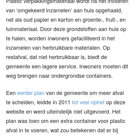
Plastic verpakkingsmateriaal wordt na het invoeren
van ‘omgekeerd inzamelen’ aan huis opgehaald,
net als oud papier en karton en groente-, fruit-, en
tuinmateriaal. Door deze grondstoffen aan huis op
te halen, worden inwoners gefaciliteerd in het
inzamelen van herbruikbare materialen. Op
restafval, dat niet herbruikbaar is, biedt de
gemeente een lagere service. Inwoners moeten dit
weg brengen naar ondergrondse containers.
Een
eerder plan
van de gemeente om meer afval
te scheiden, leidde in 2011
tot veel ophef
op deze
website en werd uiteindelijk niet uitgevoerd. Het
plan was toen om een extra container voor plastic
afval in te voeren, wat zou betekenen dat er bij