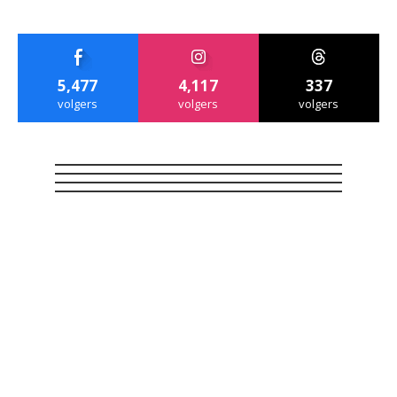
5,477
4,117
337
volgers
volgers
volgers