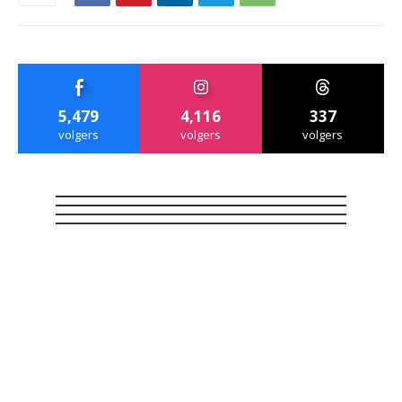
5,479
4,116
337
volgers
volgers
volgers