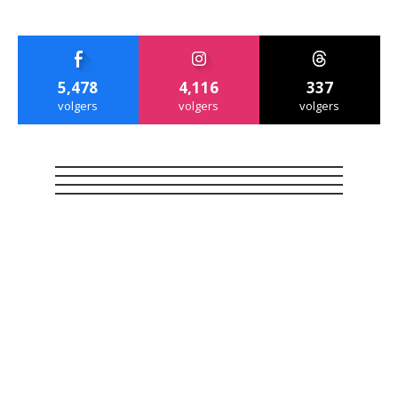
5,478
4,116
337
volgers
volgers
volgers