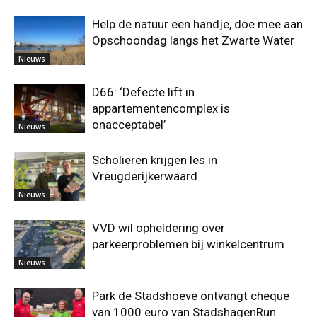
Help de natuur een handje, doe mee aan
Opschoondag langs het Zwarte Water
Nieuws
D66: ‘Defecte lift in
appartementencomplex is
onacceptabel’
Nieuws
Scholieren krijgen les in
Vreugderijkerwaard
Nieuws
VVD wil opheldering over
parkeerproblemen bij winkelcentrum
Nieuws
Park de Stadshoeve ontvangt cheque
van 1000 euro van StadshagenRun