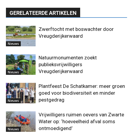
GERELATEERDE ARTIKELEN
Zwerftocht met boswachter door
Vreugderijkerwaard
Nieuws
Natuurmonumenten zoekt
publieksvrijwilligers
Vreugderijkerwaard
Nieuws
Plantfeest De Schatkamer: meer groen
goed voor biodiversiteit en minder
pestgedrag
Nieuws
Vrijwilligers ruimen oevers van Zwarte
Water op: ‘hoeveelheid afval soms
ontmoedigend’
Nieuws