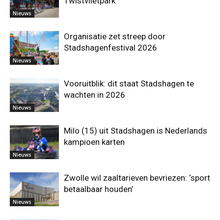
Twistvlietpark
Nieuws
Organisatie zet streep door
Stadshagenfestival 2026
Nieuws
Vooruitblik: dit staat Stadshagen te
wachten in 2026
Nieuws
Milo (15) uit Stadshagen is Nederlands
kampioen karten
Nieuws
Zwolle wil zaaltarieven bevriezen: ‘sport
betaalbaar houden’
Nieuws