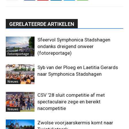
GERELATEERDE ARTIKELEN
Sfeervol Symphonica Stadshagen
ondanks dreigend onweer
(fotoreportage)
Fotoreportage
Syb van der Ploeg en Laetitia Gerards
naar Symphonica Stadshagen
Nieuws
CSV ’28 sluit competitie af met
spectaculaire zege en bereikt
nacompetitie
Nieuws
Zwolse voorjaarskermis komt naar