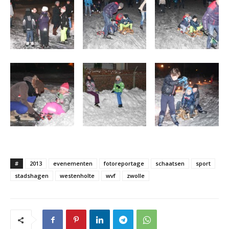
#
2013
evenementen
fotoreportage
schaatsen
sport
stadshagen
westenholte
wvf
zwolle