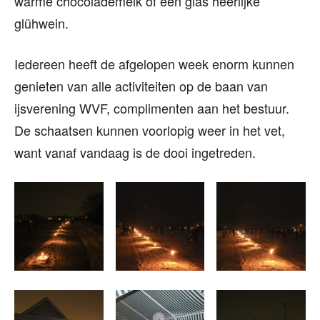
warme chocolademelk of een glas heerlijke
glühwein.
Iedereen heeft de afgelopen week enorm kunnen
genieten van alle activiteiten op de baan van
ijsverening WVF, complimenten aan het bestuur.
De schaatsen kunnen voorlopig weer in het vet,
want vanaf vandaag is de dooi ingetreden.