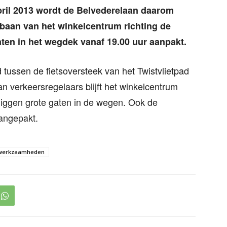
pril 2013 wordt de Belvederelaan daarom
ijbaan van het winkelcentrum richting de
ten in het wegdek vanaf 19.00 uur aanpakt.
ussen de fietsoversteek van het Twistvlietpad
an verkeersregelaars blijft het winkelcentrum
 liggen grote gaten in de wegen. Ook de
angepakt.
werkzaamheden