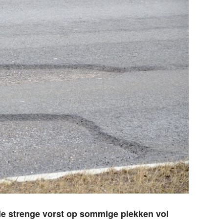
e strenge vorst op sommige plekken vol