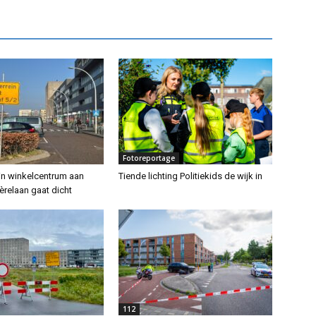
Fotoreportage
ein winkelcentrum aan
Tiende lichting Politiekids de wijk in
èrelaan gaat dicht
112