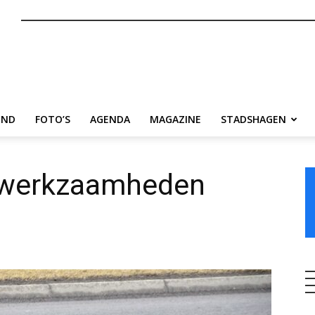
nl
END
FOTO’S
AGENDA
MAGAZINE
STADSHAGEN
gwerkzaamheden