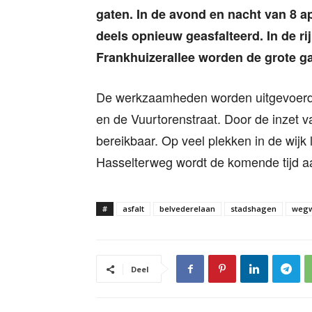
gaten. In de avond en nacht van 8 a
deels opnieuw geasfalteerd. In de r
Frankhuizerallee worden de grote ga
De werkzaamheden worden uitgevoerd t
en de Vuurtorenstraat. Door de inzet v
bereikbaar. Op veel plekken in de wijk
Hasselterweg wordt de komende tijd a
#
asfalt
belvederelaan
stadshagen
weg
Deel