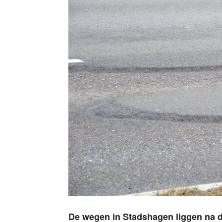
De wegen in Stadshagen liggen na d