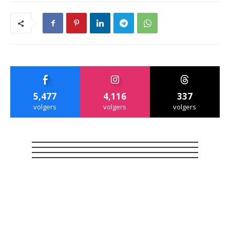
5,477
4,116
337
volgers
volgers
volgers