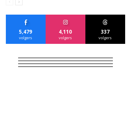
5,479
4,110
337
volgers
volgers
volgers