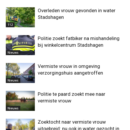
Overleden vrouw gevonden in water
Stadshagen
112
Politie zoekt fatbiker na mishandeling
bij winkelcentrum Stadshagen
Nieuws
Vermiste vrouw in omgeving
verzorgingshuis aangetroffen
Nieuws
Politie te paard zoekt mee naar
vermiste vrouw
Nieuws
Zoektocht naar vermiste vrouw
uitgebreid: nu ook in water gezocht in