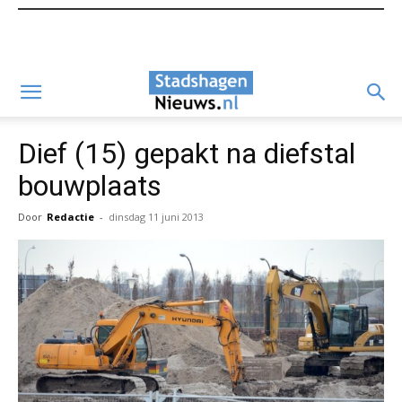
Dief (15) gepakt na diefstal
bouwplaats
Door
Redactie
-
dinsdag 11 juni 2013