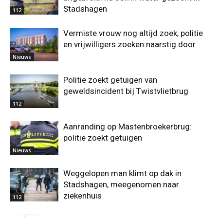
Stadshagen
112
Vermiste vrouw nog altijd zoek, politie
en vrijwilligers zoeken naarstig door
Nieuws
Politie zoekt getuigen van
geweldsincident bij Twistvlietbrug
112
Aanranding op Mastenbroekerbrug:
politie zoekt getuigen
Nieuws
Weggelopen man klimt op dak in
Stadshagen, meegenomen naar
ziekenhuis
112