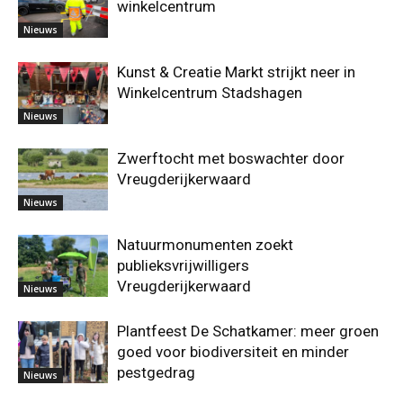
winkelcentrum
Nieuws
Kunst & Creatie Markt strijkt neer in
Winkelcentrum Stadshagen
Nieuws
Zwerftocht met boswachter door
Vreugderijkerwaard
Nieuws
Natuurmonumenten zoekt
publieksvrijwilligers
Vreugderijkerwaard
Nieuws
Plantfeest De Schatkamer: meer groen
goed voor biodiversiteit en minder
pestgedrag
Nieuws