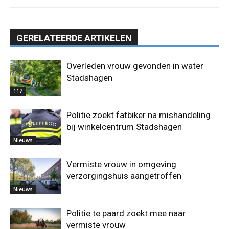
GERELATEERDE ARTIKELEN
Overleden vrouw gevonden in water
Stadshagen
112
Politie zoekt fatbiker na mishandeling
bij winkelcentrum Stadshagen
Nieuws
Vermiste vrouw in omgeving
verzorgingshuis aangetroffen
Nieuws
Politie te paard zoekt mee naar
vermiste vrouw