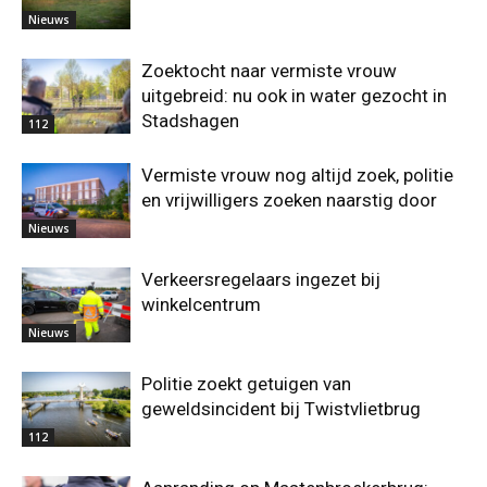
Nieuws
Zoektocht naar vermiste vrouw
uitgebreid: nu ook in water gezocht in
Stadshagen
112
Vermiste vrouw nog altijd zoek, politie
en vrijwilligers zoeken naarstig door
Nieuws
Verkeersregelaars ingezet bij
winkelcentrum
Nieuws
Politie zoekt getuigen van
geweldsincident bij Twistvlietbrug
112