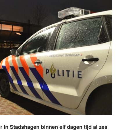
 in Stadshagen binnen elf dagen tijd al zes