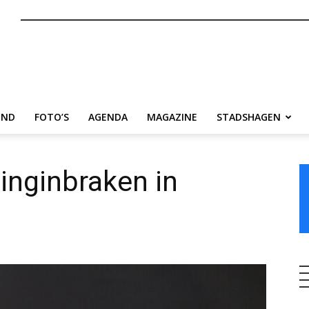
nl
END
FOTO’S
AGENDA
MAGAZINE
STADSHAGEN
inginbraken in