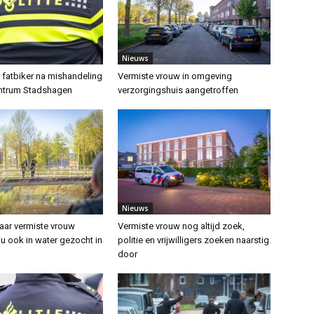
Nieuws
t fatbiker na mishandeling
Vermiste vrouw in omgeving
entrum Stadshagen
verzorgingshuis aangetroffen
Nieuws
aar vermiste vrouw
Vermiste vrouw nog altijd zoek,
nu ook in water gezocht in
politie en vrijwilligers zoeken naarstig
door