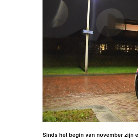
Sinds het begin van november zijn er