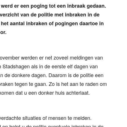
 werd er een poging tot een inbraak gedaan.
overzicht van de politie met inbraken in de
n het aantal inbraken of pogingen daartoe in
or.
november werden er net zoveel meldingen van
 Stadshagen als in de eerste elf dagen van
n de donkere dagen. Daarom is de politie een
aken tegen te gaan. Zo is het aan te raden om
rkomen dat u een donker huis achterlaat.
verdachte situaties of mensen te melden.
en helpt u de politie eventuele inbraken in de