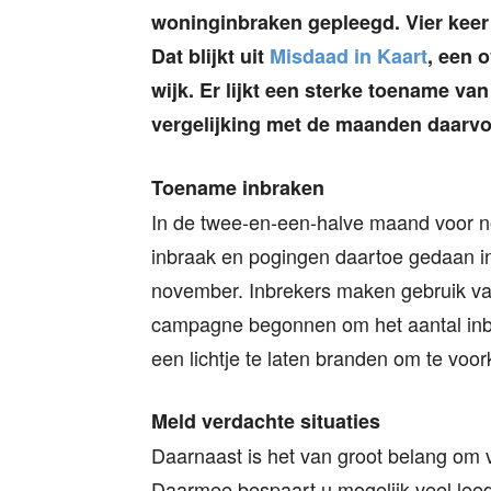
woninginbraken gepleegd. Vier keer
Dat blijkt uit
Misdaad in Kaart
, een 
wijk. Er lijkt een sterke toename va
vergelijking met de maanden daarvo
Toename inbraken
In de twee-en-een-halve maand voor 
inbraak en pogingen daartoe gedaan in
november. Inbrekers maken gebruik va
campagne begonnen om het aantal inbr
een lichtje te laten branden om te voo
Meld verdachte situaties
Daarnaast is het van groot belang om 
Daarmee bespaart u mogelijk veel leed 