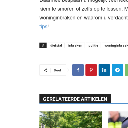
kiem te smoren of zelfs op te lossen. 
woninginbraken en waarom u verdacht
tips
!
#
diefstal
inbraken
politie
woninginbraa
Deel
GERELATEERDE ARTIKELEN