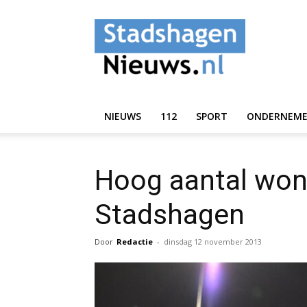
StadshagenNieuws.
NIEUWS
112
SPORT
ONDERNEM
Hoog aantal won
Stadshagen
Door
Redactie
-
dinsdag 12 november 2013