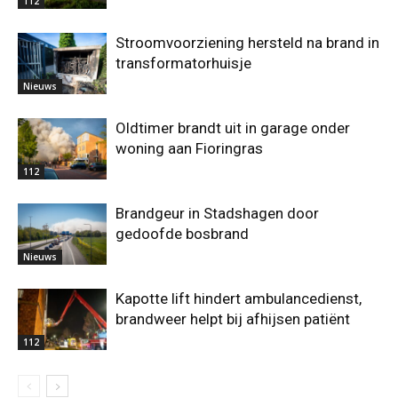
112
Stroomvoorziening hersteld na brand in
transformatorhuisje
Nieuws
Oldtimer brandt uit in garage onder
woning aan Fioringras
112
Brandgeur in Stadshagen door
gedoofde bosbrand
Nieuws
Kapotte lift hindert ambulancedienst,
brandweer helpt bij afhijsen patiënt
112