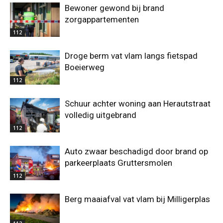
Bewoner gewond bij brand
zorgappartementen
112
Droge berm vat vlam langs fietspad
Boeierweg
112
Schuur achter woning aan Herautstraat
volledig uitgebrand
112
Auto zwaar beschadigd door brand op
parkeerplaats Gruttersmolen
112
Berg maaiafval vat vlam bij Milligerplas