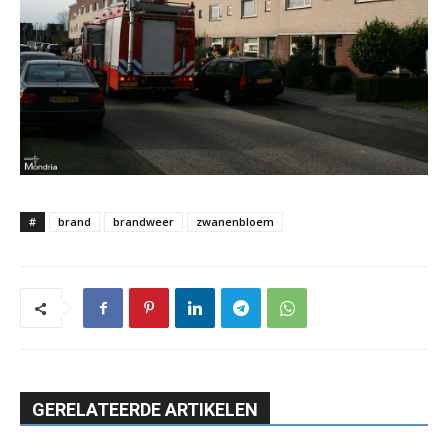
#
brand
brandweer
zwanenbloem
GERELATEERDE ARTIKELEN