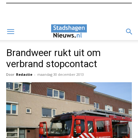
Brandweer rukt uit om
verbrand stopcontact
Door
Redactie
-
maandag 30 december 2013