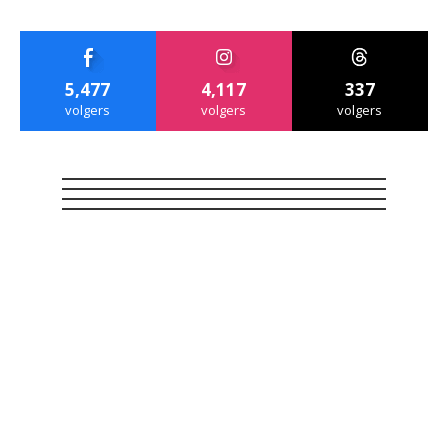
5,477
4,117
337
volgers
volgers
volgers