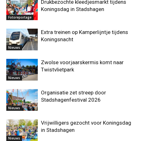
Drukbezochte kleedjesmarkt tijdens
Koningsdag in Stadshagen
Fotoreportage
Extra treinen op Kamperlijntje tijdens
Koningsnacht
Nieuws
Zwolse voorjaarskermis komt naar
Twistvlietpark
Nieuws
Organisatie zet streep door
Stadshagenfestival 2026
Nieuws
Vrijwilligers gezocht voor Koningsdag
in Stadshagen
Nieuws