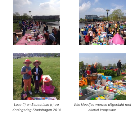
Luca (l) en Sebastiaan (r) op
Vele kleedjes werden uitgestald met
Koningsdag Stadshagen 2014
allerlei koopwaar.