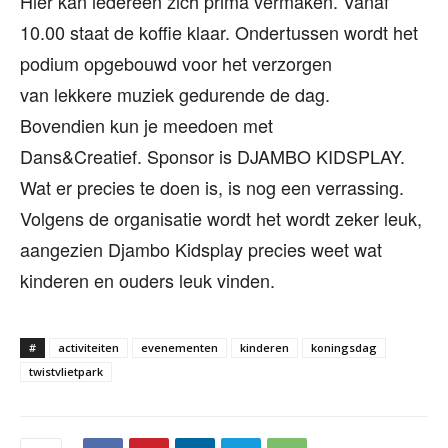
Hier kan iedereen zich prima vermaken. Vanaf
10.00 staat de koffie klaar. Ondertussen wordt het
podium opgebouwd voor het verzorgen
van lekkere muziek gedurende de dag.
Bovendien kun je meedoen met
Dans&Creatief. Sponsor is DJAMBO KIDSPLAY.
Wat er precies te doen is, is nog een verrassing.
Volgens de organisatie wordt het wordt zeker leuk,
aangezien Djambo Kidsplay precies weet wat
kinderen en ouders leuk vinden.
#
activiteiten
evenementen
kinderen
koningsdag
twistvlietpark