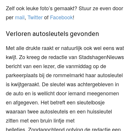
Zelf ook leuke foto’s gemaakt? Stuur ze even door
per
mail
,
Twitter
of
Facebook
!
Verloren autosleutels gevonden
Met alle drukte raakt er natuurlijk ook wel eens wat
kwijt. Zo kreeg de redactie van StadshagenNieuws
bericht van een lezer, die vanmiddag op de
parkeerplaats bij de rommelmarkt haar autosleutel
is kwijtgeraakt. De sleutel was achtergebleven in
de auto en is wellicht door iemand meegenomen
en afgegeven. Het betreft een sleutelbosje
waaraan twee autosleutels en een huissleutel
zitten met een bruin lintje met
belletjes. Zondagochtend ontving de redactie een