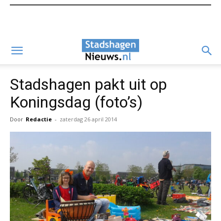
Stadshagen pakt uit op
Koningsdag (foto’s)
Door
Redactie
-
zaterdag 26 april 2014