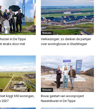
Nieuws
huizen in De Tippe
Verkiezingen: zo denken de partijen
et straks door met
over woningbouw in Stadshagen
Nieuws
st krijgt 650 woningen,
Bouw gestart van woonproject
n 2027
Naasteburen in De Tippe