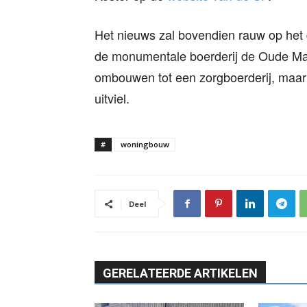
Het nieuws zal bovendien rauw op het 
de monumentale boerderij de Oude Mar
ombouwen tot een zorgboerderij, maar 
uitviel.
#
woningbouw
Deel
GERELATEERDE ARTIKELEN