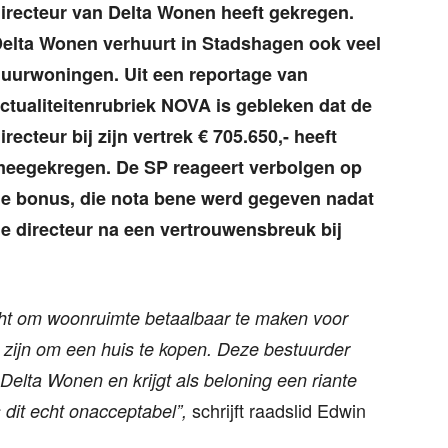
irecteur van Delta Wonen heeft gekregen.
elta Wonen verhuurt in Stadshagen ook veel
uurwoningen. Uit een reportage van
ctualiteitenrubriek NOVA is gebleken dat de
irecteur bij zijn vertrek € 705.650,- heeft
eegekregen. De SP reageert verbolgen op
e bonus, die nota bene werd gegeven nadat
e directeur na een vertrouwensbreuk bij
ht om woonruimte betaalbaar te maken voor
ie zijn om een huis te kopen. Deze bestuurder
Delta Wonen en krijgt als beloning een riante
schrijft raadslid Edwin
 dit echt onacceptabel”,