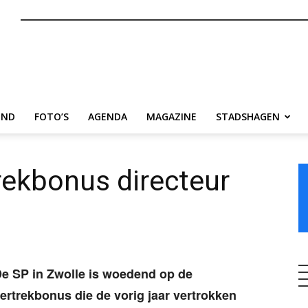
nl
END
FOTO’S
AGENDA
MAGAZINE
STADSHAGEN
rekbonus directeur
e SP in Zwolle is woedend op de
ertrekbonus die de vorig jaar vertrokken