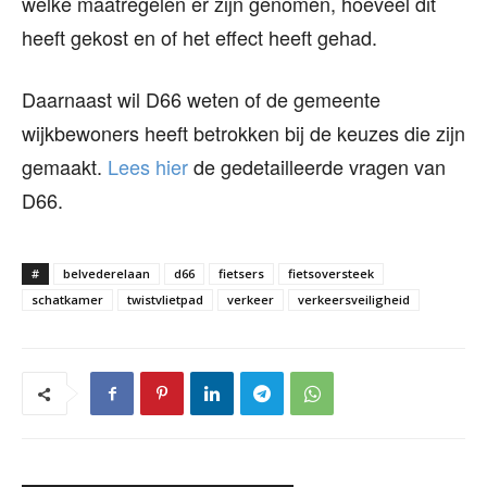
welke maatregelen er zijn genomen, hoeveel dit
heeft gekost en of het effect heeft gehad.
Daarnaast wil D66 weten of de gemeente
wijkbewoners heeft betrokken bij de keuzes die zijn
gemaakt.
Lees hier
de gedetailleerde vragen van
D66.
#
belvederelaan
d66
fietsers
fietsoversteek
schatkamer
twistvlietpad
verkeer
verkeersveiligheid