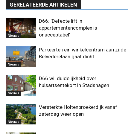
GERELATEERDE ARTIKELEN
D66: ‘Defecte lift in
appartementencomplex is
onacceptabel’
Nieuws
Parkeerterrein winkelcentrum aan zijde
Belvédèrelaan gaat dicht
Nieuws
D66 wil duidelijkheid over
huisartsentekort in Stadshagen
Nieuws
Versterkte Holtenbroekerdijk vanaf
zaterdag weer open
Nieuws