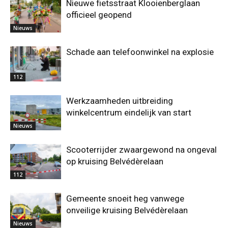
Nieuwe fietsstraat Klooienberglaan
officieel geopend
Nieuws
Schade aan telefoonwinkel na explosie
112
Werkzaamheden uitbreiding
winkelcentrum eindelijk van start
Nieuws
Scooterrijder zwaargewond na ongeval
op kruising Belvédèrelaan
112
Gemeente snoeit heg vanwege
onveilige kruising Belvédèrelaan
Nieuws