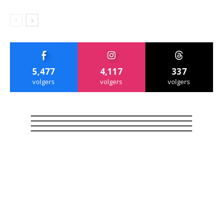
5,477
4,117
337
volgers
volgers
volgers