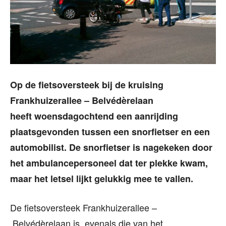
Op de fietsoversteek bij de kruising
Frankhuizerallee – Belvédèrelaan
heeft woensdagochtend een aanrijding
plaatsgevonden tussen een snorfietser en een
automobilist. De snorfietser is nagekeken door
het ambulancepersoneel dat ter plekke kwam,
maar het letsel lijkt gelukkig mee te vallen.
De fietsoversteek Frankhuizerallee –
Belvédèrelaan is, evenals die van het