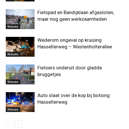
Fietspad en Bandijklaan afgesloten,
maar nog geen werkzaamheden
Nieuws
Wederom ongeval op kruising
Hasselterweg – Westenholterallee
Nieuws
Fietsers onderuit door gladde
bruggetjes
Nieuws
Auto slaat over de kop bij botsing
Hasselterweg
Nieuws