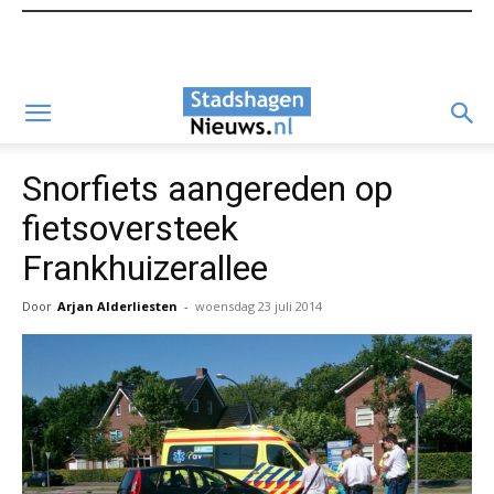
Snorfiets aangereden op
fietsoversteek
Frankhuizerallee
Door
Arjan Alderliesten
-
woensdag 23 juli 2014