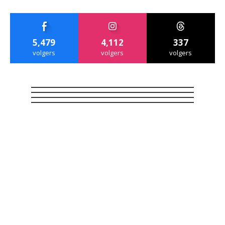
5,479
4,112
337
volgers
volgers
volgers