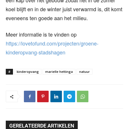
een kap over het gebouw zodat het in de zomer
koel blijft en in de winter juist verwarmd is, dit komt
eveneens ten goede aan het milieu.
Meer informatie is te vinden op
https://lovetofund.com/projecten/groene-
kinderopvang-stadshagen
#
kinderopvang
marielle hettinga
natuur
GERELATEERDE ARTIKELEN