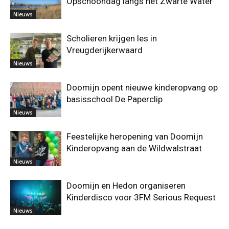
Opschoondag langs het Zwarte Water
Nieuws
Scholieren krijgen les in
Vreugderijkerwaard
Nieuws
Doomijn opent nieuwe kinderopvang op
basisschool De Paperclip
Nieuws
Feestelijke heropening van Doomijn
Kinderopvang aan de Wildwalstraat
Nieuws
Doomijn en Hedon organiseren
Kinderdisco voor 3FM Serious Request
Nieuws