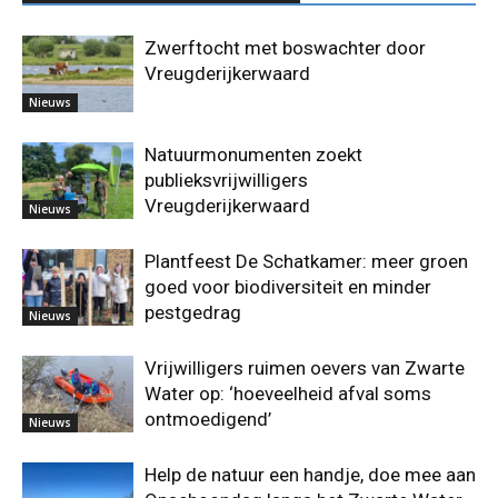
Zwerftocht met boswachter door
Vreugderijkerwaard
Nieuws
Natuurmonumenten zoekt
publieksvrijwilligers
Vreugderijkerwaard
Nieuws
Plantfeest De Schatkamer: meer groen
goed voor biodiversiteit en minder
pestgedrag
Nieuws
Vrijwilligers ruimen oevers van Zwarte
Water op: ‘hoeveelheid afval soms
ontmoedigend’
Nieuws
Help de natuur een handje, doe mee aan