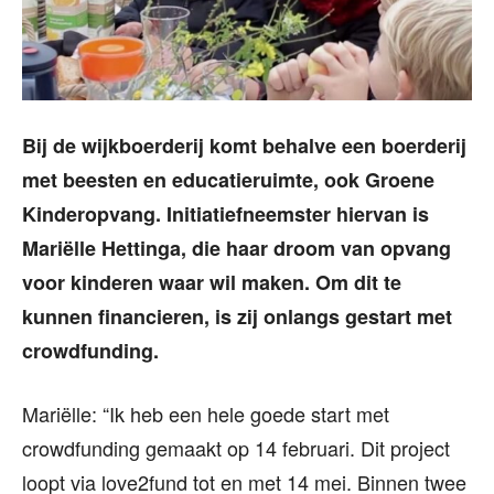
Bij de wijkboerderij komt behalve een boerderij
met beesten en educatieruimte, ook Groene
Kinderopvang. Initiatiefneemster hiervan is
Mariëlle Hettinga, die haar droom van opvang
voor kinderen waar wil maken. Om dit te
kunnen financieren, is zij onlangs gestart met
crowdfunding.
Mariëlle: “Ik heb een hele goede start met
crowdfunding gemaakt op 14 februari. Dit project
loopt via love2fund tot en met 14 mei. Binnen twee