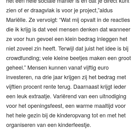
het een hele sociale manier is en dat je direct kunt
zien of er draagvlak is voor je project,”aldus
Mariëlle. Ze vervolgt: “Wat mij opvalt in de reacties
die ik krijg is dat veel mensen denken dat wanneer
ze voor hun gevoel een klein bedrag inleggen het
niet zoveel zin heeft. Terwijl dat juist het idee is bij
crowdfunding; vele kleine beetjes maken een groot
geheel.” Mensen kunnen vanaf vijftig euro
investeren, na drie jaar krijgen zij het bedrag met
vijftien procent rente terug. Daarnaast krijgt ieder
een leuk extraatje. Variërend van een uitnodiging
voor het openingsfeest, een warme maaltijd voor
het hele gezin bij de kinderopvang tot en met het
organiseren van een kinderfeestje.