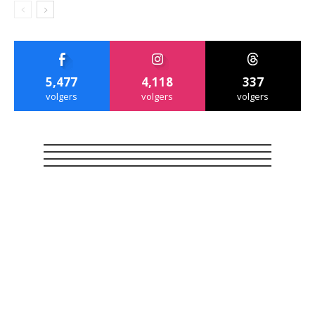
5,477
4,118
337
volgers
volgers
volgers