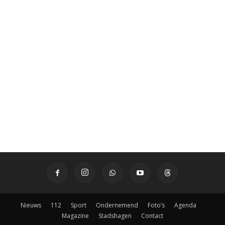
Nieuws
112
Sport
Ondernemend
Foto’s
Agenda
Magazine
Stadshagen
Contact