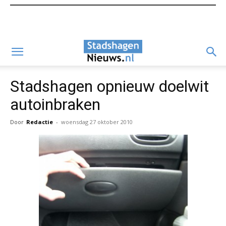
Stadshagen opnieuw doelwit
autoinbraken
Door
Redactie
-
woensdag 27 oktober 2010