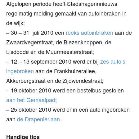
Afgelopen periode heeft Stadshagennnieuws
regelmatig melding gemaakt van autoinbraken in
de wijk:
– 30 – 31 juli 2010 een
reeks autoinbraken
aan de
Zwaardvegerstraat, de Biezenknoppen, de
Lisdodde en de Muurmeesterstraat;
– 12 – 13 september 2010 werd er bij
zes auto’s
ingebroken
aan de Frankhuizerallee,
Akkerbergstraat en de Zijdwendestraat;
– 19 oktober 2010 werd een bestelbus gestolen
aan het Gemaalpad
;
– 25 oktober 2010 werd er in een auto ingebroken
aan
de Drapenierlaan
.
Handige tips