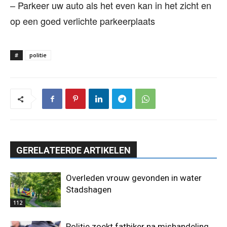
– Parkeer uw auto als het even kan in het zicht en
op een goed verlichte parkeerplaats
#
politie
GERELATEERDE ARTIKELEN
Overleden vrouw gevonden in water
Stadshagen
112
Politie zoekt fatbiker na mishandeling