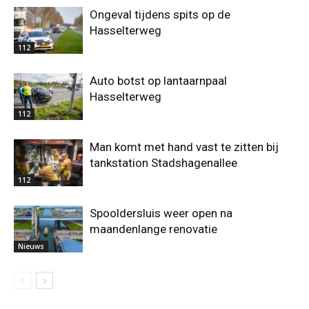
Ongeval tijdens spits op de
Hasselterweg
112
Auto botst op lantaarnpaal
Hasselterweg
112
Man komt met hand vast te zitten bij
tankstation Stadshagenallee
112
Spooldersluis weer open na
maandenlange renovatie
Nieuws