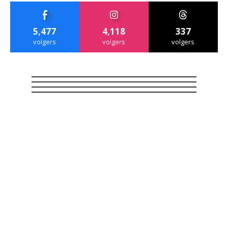
5,477
4,118
337
volgers
volgers
volgers