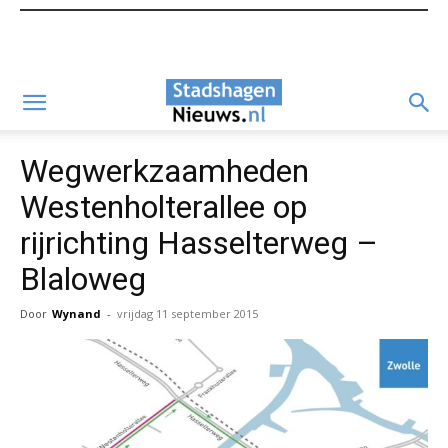
Wegwerkzaamheden
Westenholterallee op
rijrichting Hasselterweg –
Blaloweg
Door
Wynand
-
vrijdag 11 september 2015