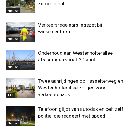
zomer dicht
Nieuws
Verkeersregelaars ingezet bij
winkelcentrum
Nieuws
Onderhoud aan Westenholterallee:
afsluitingen vanaf 20 april
Nieuws
Twee aanrijdingen op Hasselterweg en
Westenholterallee zorgen voor
verkeerschaos
112
Telefoon glijdt van autodak en belt zelf
politie: die reageert met spoed
Nieuws