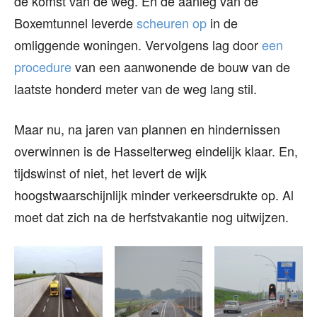
de komst van de weg. En de aanleg van de
Boxemtunnel leverde
scheuren op
in de
omliggende woningen. Vervolgens lag door
een
procedure
van een aanwonende de bouw van de
laatste honderd meter van de weg lang stil.
Maar nu, na jaren van plannen en hindernissen
overwinnen is de Hasselterweg eindelijk klaar. En,
tijdswinst of niet, het levert de wijk
hoogstwaarschijnlijk minder verkeersdrukte op. Al
moet dat zich na de herfstvakantie nog uitwijzen.