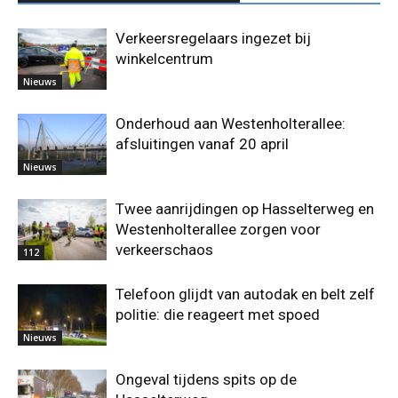
Verkeersregelaars ingezet bij
winkelcentrum
Nieuws
Onderhoud aan Westenholterallee:
afsluitingen vanaf 20 april
Nieuws
Twee aanrijdingen op Hasselterweg en
Westenholterallee zorgen voor
verkeerschaos
112
Telefoon glijdt van autodak en belt zelf
politie: die reageert met spoed
Nieuws
Ongeval tijdens spits op de