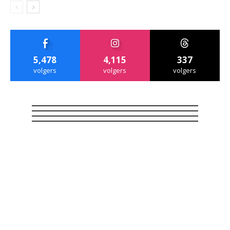
5,478
4,115
337
volgers
volgers
volgers