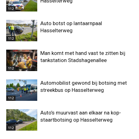
Hasselterweg
112
Auto botst op lantaarnpaal
Hasselterweg
112
Man komt met hand vast te zitten bij
tankstation Stadshagenallee
112
Automobilist gewond bij botsing met
streekbus op Hasselterweg
112
Auto’s muurvast aan elkaar na kop-
staartbotsing op Hasselterweg
112