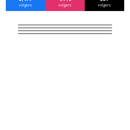
volgers
volgers
volgers