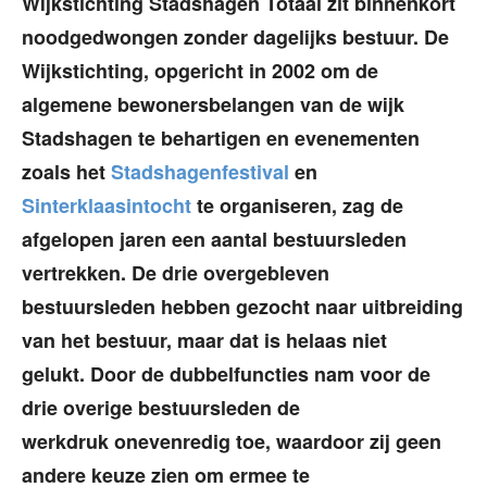
Wijkstichting Stadshagen Totaal zit binnenkort
noodgedwongen zonder dagelijks bestuur. De
Wijkstichting, opgericht in 2002 om de
algemene bewonersbelangen van de wijk
Stadshagen te behartigen en evenementen
zoals het
Stadshagenfestival
en
Sinterklaasintocht
te organiseren, zag de
afgelopen jaren een aantal bestuursleden
vertrekken. De drie overgebleven
bestuursleden hebben gezocht naar uitbreiding
van het bestuur, maar dat is helaas niet
gelukt. Door de dubbelfuncties nam voor de
drie overige bestuursleden de
werkdruk onevenredig toe, waardoor zij geen
andere keuze zien om ermee te