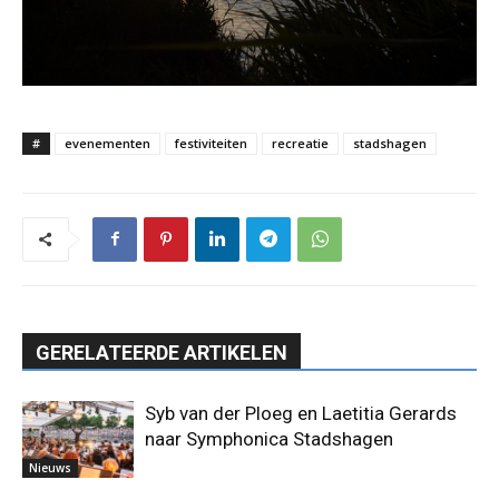
#
evenementen
festiviteiten
recreatie
stadshagen
GERELATEERDE ARTIKELEN
Syb van der Ploeg en Laetitia Gerards
naar Symphonica Stadshagen
Nieuws