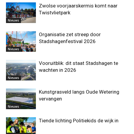
Zwolse voorjaarskermis komt naar
Twistvlietpark
Nieuws
Organisatie zet streep door
Stadshagenfestival 2026
Nieuws
Vooruitblik: dit staat Stadshagen te
wachten in 2026
Nieuws
Kunstgrasveld langs Oude Wetering
vervangen
Nieuws
Tiende lichting Politiekids de wijk in