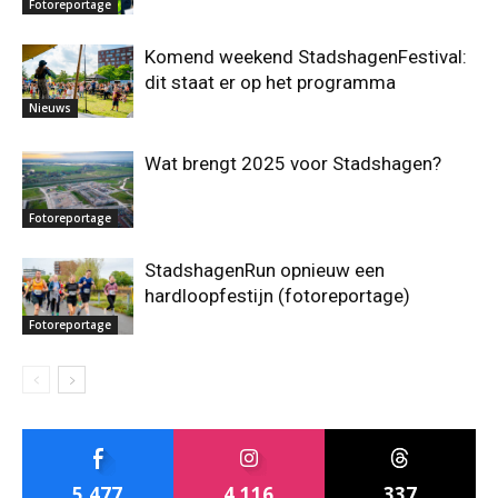
Fotoreportage
Komend weekend StadshagenFestival:
dit staat er op het programma
Nieuws
Wat brengt 2025 voor Stadshagen?
Fotoreportage
StadshagenRun opnieuw een
hardloopfestijn (fotoreportage)
Fotoreportage
5,477
4,116
337