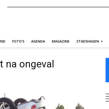
nl
END
FOTO’S
AGENDA
MAGAZINE
STADSHAGEN
t na ongeval