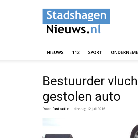
StadshagenNieuws.
NIEUWS
112
SPORT
ONDERNEM
Bestuurder vluch
gestolen auto
Door
Redactie
-
dinsdag 12 juli 2016