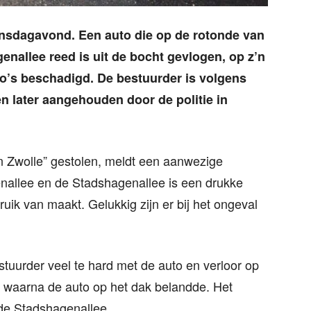
insdagavond. Een auto die op de rotonde van
nallee reed is uit de bocht gevlogen, op z’n
to’s beschadigd. De bestuurder is volgens
n later aangehouden door de politie in
ten Zwolle” gestolen, meldt een aanwezige
nallee en de Stadshagenallee is een drukke
uik van maakt. Gelukkig zijn er bij het ongeval
tuurder veel te hard met de auto en verloor op
, waarna de auto op het dak belandde. Het
 de Stadshagenallee.