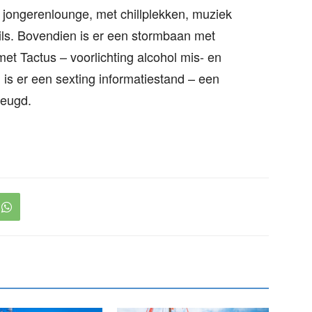
jongerenlounge, met chillplekken, muziek
ails. Bovendien is er een stormbaan met
et Tactus – voorlichting alcohol mis- en
s er een sexting informatiestand – een
jeugd.