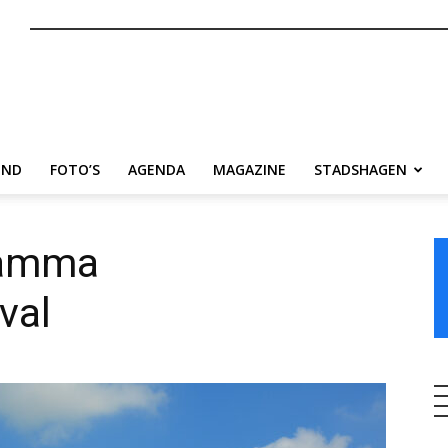
nl
END
FOTO’S
AGENDA
MAGAZINE
STADSHAGEN
ramma
val