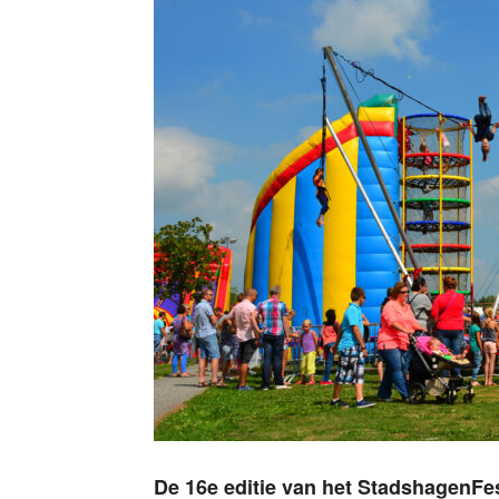
De 16e editie van het StadshagenFes