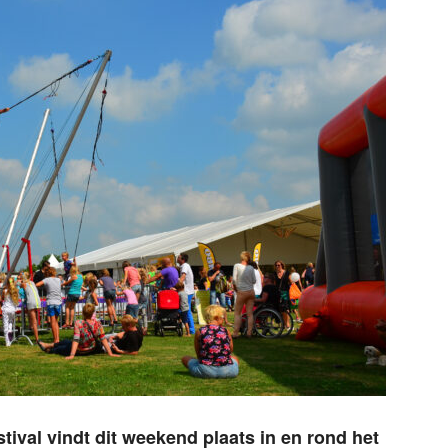
tival vindt dit weekend plaats in en rond het