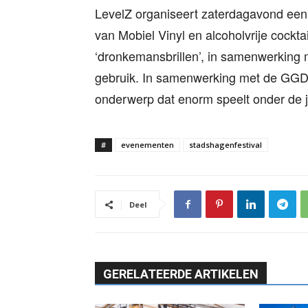
LevelZ organiseert zaterdagavond een 
van Mobiel Vinyl en alcoholvrije cockt
‘dronkemansbrillen’, in samenwerking m
gebruik. In samenwerking met de GGD i
onderwerp dat enorm speelt onder de 
#
evenementen
stadshagenfestival
Deel
GERELATEERDE ARTIKELEN