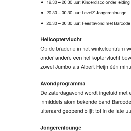
19.30 – 20.30 uur: Kinderdisco onder leiding
20.30 – 00.30 uur: LevelZ Jongerenlounge
20.30 – 00.30 uur: Feestavond met Barcode
Helicoptervlucht
Op de braderie in het winkelcentrum wo
onder andere een helikoptervlucht bov
zowel Jumbo als Albert Heijn één minuu
Avondprogramma
De zaterdagavond wordt ingeluid met 
inmiddels alom bekende band Barcode 
uiteraard geopend blijft tot in de late uu
Jongerenlounge