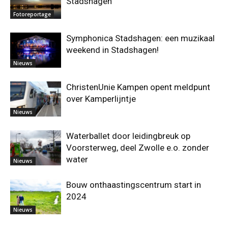
Stadshagen
Fotoreportage
Symphonica Stadshagen: een muzikaal
weekend in Stadshagen!
Nieuws
ChristenUnie Kampen opent meldpunt
over Kamperlijntje
Nieuws
Waterballet door leidingbreuk op
Voorsterweg, deel Zwolle e.o. zonder
water
Nieuws
Bouw onthaastingscentrum start in
2024
Nieuws