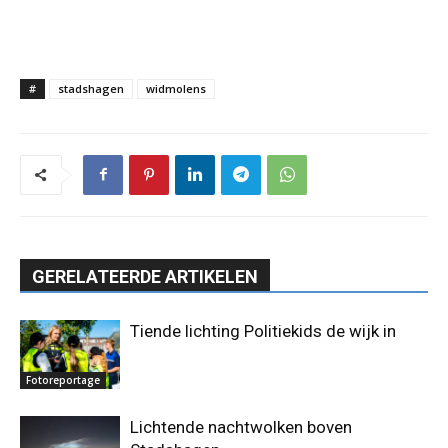
#
stadshagen
widmolens
GERELATEERDE ARTIKELEN
Tiende lichting Politiekids de wijk in
Fotoreportage
Lichtende nachtwolken boven