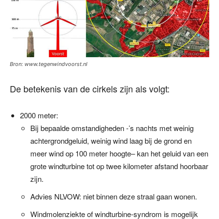
Bron: www.tegenwindvoorst.nl
De betekenis van de cirkels zijn als volgt:
2000 meter:
Bij bepaalde omstandigheden -’s nachts met weinig
achtergrondgeluid, weinig wind laag bij de grond en
meer wind op 100 meter hoogte– kan het geluid van een
grote windturbine tot op twee kilometer afstand hoorbaar
zijn.
Advies NLVOW: niet binnen deze straal gaan wonen.
Windmolenziekte of windturbine-syndrom is mogelijk