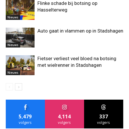
Flinke schade bij botsing op
Hasselterweg
Nieuws
Auto gaat in vlammen op in Stadshagen
Nieuws
Fietser verliest veel bloed na botsing
met wielrenner in Stadshagen
Nieuws
5,479
4,114
337
volgers
volgers
volgers