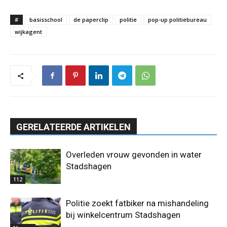
#
basisschool
de paperclip
politie
pop-up politiebureau
wijkagent
GERELATEERDE ARTIKELEN
Overleden vrouw gevonden in water
Stadshagen
112
Politie zoekt fatbiker na mishandeling
bij winkelcentrum Stadshagen