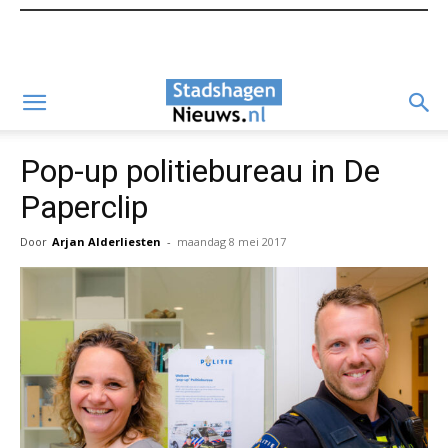
Pop-up politiebureau in De
Paperclip
Door
Arjan Alderliesten
-
maandag 8 mei 2017