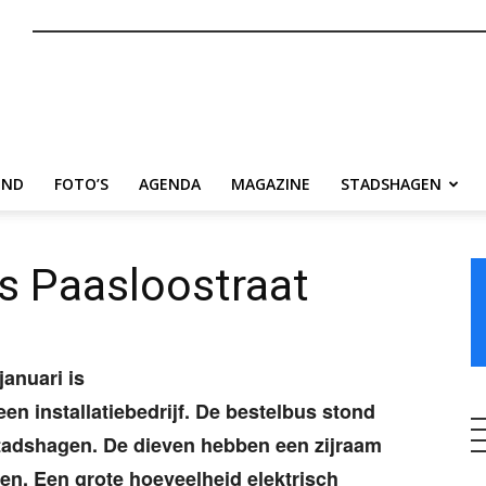
nl
END
FOTO’S
AGENDA
MAGAZINE
STADSHAGEN
s Paasloostraat
januari is
en installatiebedrijf. De bestelbus stond
Stadshagen. De dieven hebben een zijraam
en. Een grote hoeveelheid elektrisch