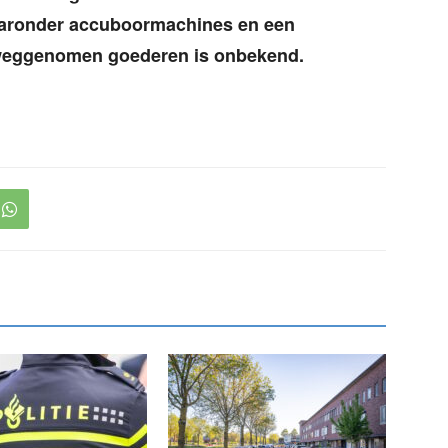
ronder accuboormachines en een
weggenomen goederen is onbekend.