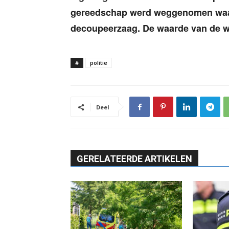
gereedschap werd weggenomen waa
decoupeerzaag. De waarde van de 
#
politie
Deel
GERELATEERDE ARTIKELEN