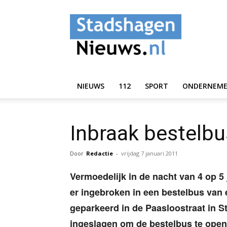
StadshagenNieuws.
NIEUWS
112
SPORT
ONDERNEM
Inbraak bestelbu
Door
Redactie
-
vrijdag 7 januari 2011
Vermoedelijk in de nacht van 4 op 5 
er ingebroken in een bestelbus van e
geparkeerd in de Paasloostraat in 
ingeslagen om de bestelbus te open