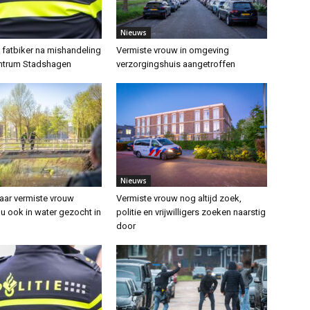
Nieuws
t fatbiker na mishandeling
Vermiste vrouw in omgeving
entrum Stadshagen
verzorgingshuis aangetroffen
Nieuws
aar vermiste vrouw
Vermiste vrouw nog altijd zoek,
nu ook in water gezocht in
politie en vrijwilligers zoeken naarstig
door