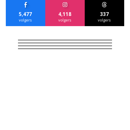
5,477
4,118
337
volgers
volgers
volgers