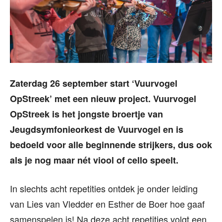
Zaterdag 26 september start ‘Vuurvogel
OpStreek’ met een nieuw project. Vuurvogel
OpStreek is het jongste broertje van
Jeugdsymfonieorkest de Vuurvogel en is
bedoeld voor alle beginnende strijkers, dus ook
als je nog maar nét viool of cello speelt.
In slechts acht repetities ontdek je onder leiding
van Lies van Vledder en Esther de Boer hoe gaaf
samenspelen is! Na deze acht repetities volgt een