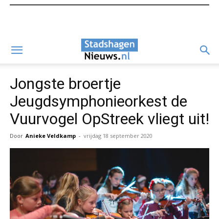
Jongste broertje
Jeugdsymphonieorkest de
Vuurvogel OpStreek vliegt uit!
Door
Anieke Veldkamp
-
vrijdag 18 september 2020