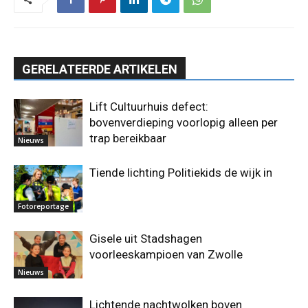
GERELATEERDE ARTIKELEN
Lift Cultuurhuis defect:
bovenverdieping voorlopig alleen per
trap bereikbaar
Nieuws
Tiende lichting Politiekids de wijk in
Fotoreportage
Gisele uit Stadshagen
voorleeskampioen van Zwolle
Nieuws
Lichtende nachtwolken boven