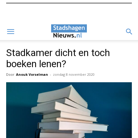
Stadkamer dicht en toch
boeken lenen?
Door
Anouk Vorselman
-
zondag 8 november 2020