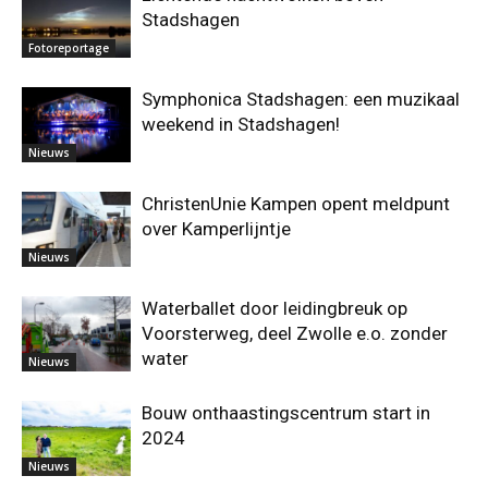
Stadshagen
Fotoreportage
Symphonica Stadshagen: een muzikaal
weekend in Stadshagen!
Nieuws
ChristenUnie Kampen opent meldpunt
over Kamperlijntje
Nieuws
Waterballet door leidingbreuk op
Voorsterweg, deel Zwolle e.o. zonder
water
Nieuws
Bouw onthaastingscentrum start in
2024
Nieuws