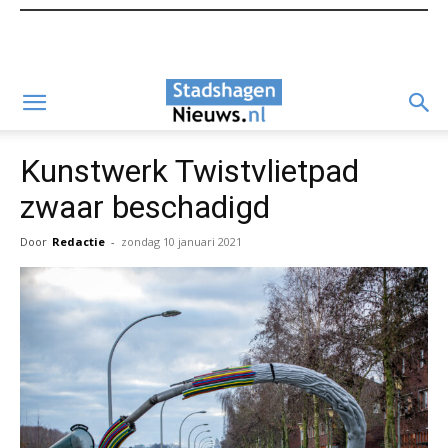
Kunstwerk Twistvlietpad
zwaar beschadigd
Door
Redactie
-
zondag 10 januari 2021