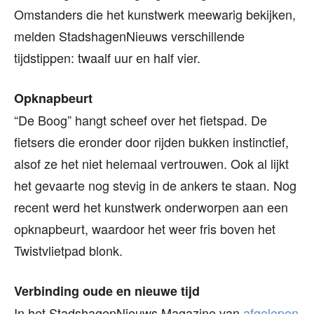
Omstanders die het kunstwerk meewarig bekijken,
melden StadshagenNieuws verschillende
tijdstippen: twaalf uur en half vier.
Opknapbeurt
“De Boog” hangt scheef over het fietspad. De
fietsers die eronder door rijden bukken instinctief,
alsof ze het niet helemaal vertrouwen. Ook al lijkt
het gevaarte nog stevig in de ankers te staan. Nog
recent werd het kunstwerk onderworpen aan een
opknapbeurt, waardoor het weer fris boven het
Twistvlietpad blonk.
Verbinding oude en nieuwe tijd
In het StadshagenNieuws Magazine van
afgelopen