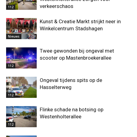
verkeerschaos
112
Kunst & Creatie Markt strijkt neer in
Winkelcentrum Stadshagen
Nieuws
Twee gewonden bij ongeval met
scooter op Mastenbroekerallee
112
Ongeval tijdens spits op de
Hasselterweg
112
Flinke schade na botsing op
Westenholterallee
112