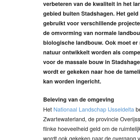
verbeteren van de kwaliteit in het la
gebied buiten Stadshagen. Het geld
gebruikt voor verschillende projecte
de omvorming van normale landbou
biologische landbouw. Ook moet er
natuur ontwikkelt worden als compe
voor de massale bouw in Stadshage
wordt er gekeken naar hoe de tameli
kan worden ingericht.
Beleving van de omgeving
Het
Nationaal Landschap IJsseldelta
be
Zwartewaterland, de provincie Overijs
flinke hoeveelheid geld om de ruimtelij
wordt ook gekeken naar de overgang va