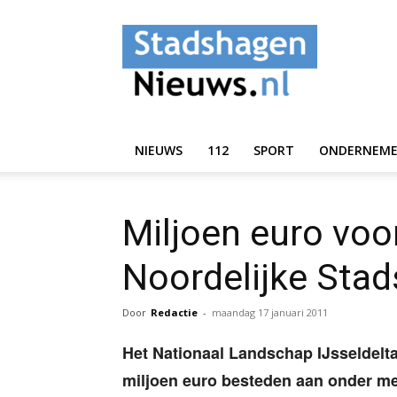
StadshagenNieuws.
NIEUWS
112
SPORT
ONDERNEM
Miljoen euro voo
Noordelijke Stad
Door
Redactie
-
maandag 17 januari 2011
Het Nationaal Landschap IJsseldelt
miljoen euro besteden aan onder me