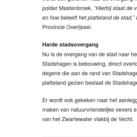
polder Mastenbroek.
“Hierbij staat de 
a
en hoe beleeft het platteland de stad,”
Provincie Overijssel.
Harde stadsovergang
Nu is de overgang van de stad naar he
Stadshagen is bebouwing, direct overlo
degene die aan de rand van Stadshagen
platteland gezien bestaat de Stadshag
Er wordt ook gekeken naar het aanlegg
maken van natuurvriendelijke oevers e
van het Zwartewater vlakbij de Vecht.