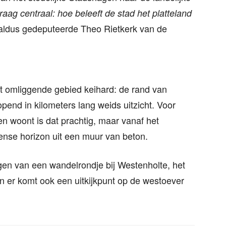
vraag centraal: hoe beleeft de stad het platteland
ldus gedeputeerde Theo Rietkerk van de
t omliggende gebied keihard: de rand van
pend in kilometers lang weids uitzicht. Voor
 woont is dat prachtig, maar vanaf het
ense horizon uit een muur van beton.
en van een wandelrondje bij Westenholte, het
n er komt ook een uitkijkpunt op de westoever