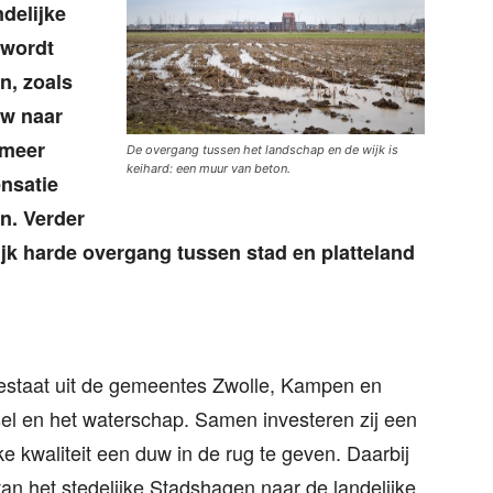
ndelijke
 wordt
n, zoals
w naar
 meer
De overgang tussen het landschap en de wijk is
keihard: een muur van beton.
nsatie
n. Verder
jk harde overgang tussen stad en platteland
staat uit de gemeentes Zwolle, Kampen en
sel en het waterschap. Samen investeren zij een
ke kwaliteit een duw in de rug te geven. Daarbij
n het stedelijke Stadshagen naar de landelijke