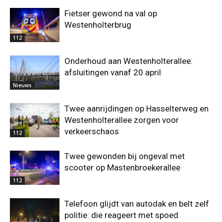
Fietser gewond na val op
Westenholterbrug
112
Onderhoud aan Westenholterallee:
afsluitingen vanaf 20 april
Nieuws
Twee aanrijdingen op Hasselterweg en
Westenholterallee zorgen voor
verkeerschaos
112
Twee gewonden bij ongeval met
scooter op Mastenbroekerallee
112
Telefoon glijdt van autodak en belt zelf
politie: die reageert met spoed