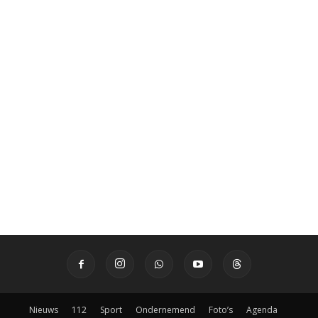
Nieuws
112
Sport
Ondernemend
Foto’s
Agenda