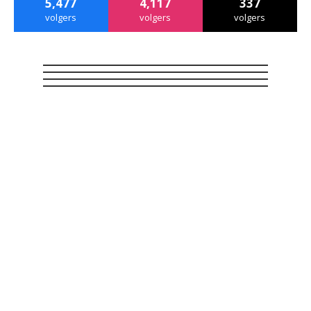
5,477
4,117
337
volgers
volgers
volgers