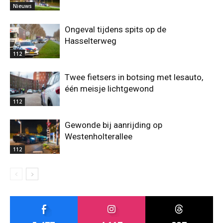
Nieuws
Ongeval tijdens spits op de
Hasselterweg
112
Twee fietsers in botsing met lesauto,
één meisje lichtgewond
112
Gewonde bij aanrijding op
Westenholterallee
112