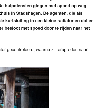
 De hulpdiensten gingen met spoed op weg
khuis in Stadshagen. De agenten, die als
e kortsluiting in een kleine radiator en dat er
r besloot met spoed door te rijden naar het
r gecontroleerd, waarna zij terugreden naar