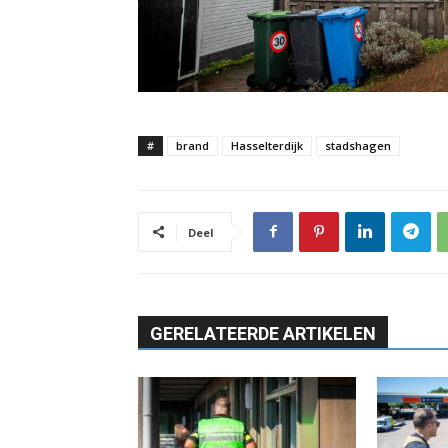
#
brand
Hasselterdijk
stadshagen
Deel
GERELATEERDE ARTIKELEN