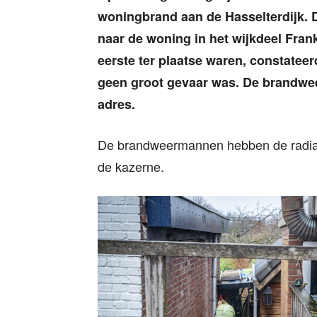
woningbrand aan de Hasselterdijk.
naar de woning in het wijkdeel Fran
eerste ter plaatse waren, constateerd
geen groot gevaar was. De brandwee
adres.
De brandweermannen hebben de radiato
de kazerne.