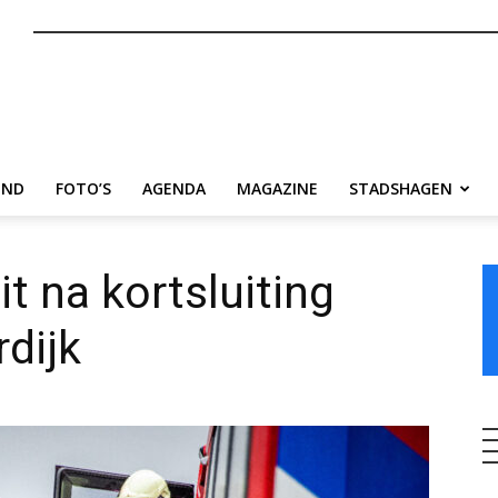
nl
END
FOTO’S
AGENDA
MAGAZINE
STADSHAGEN
t na kortsluiting
dijk