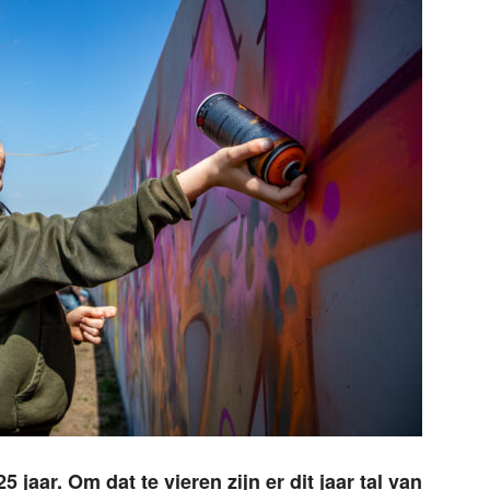
 jaar. Om dat te vieren zijn er dit jaar tal van