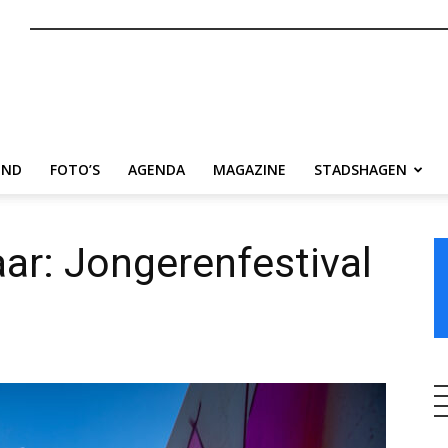
nl
END
FOTO’S
AGENDA
MAGAZINE
STADSHAGEN
ar: Jongerenfestival