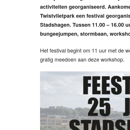
activiteiten georganiseerd. Aankome
Twistvlietpark een festival georgani
Stadshagen. Tussen 11.00 – 16.00 uur
bungeejumpen, stormbaan, worksho
Het festival begint om 11 uur met de w
gratig meedoen aan deze workshop.