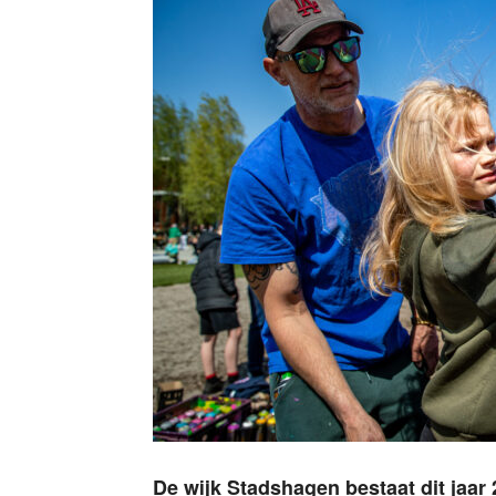
De wijk Stadshagen bestaat dit jaar 25