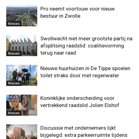
Pro neemt voortouw voor nieuw
bestuur in Zwolle
Nieuws
Swollwacht niet meer grootste partij na
afsplitsing raadslid: coalitievorming
terug naar raad
Nieuws
Nieuwe huurhuizen in De Tippe spoelen
toilet straks door met regenwater
Nieuws
Koninklijke onderscheiding voor
vertrekkend raadslid Jolien Elshof
Nieuws
Discussie met ondernemers lijkt
bijgelegd: extra parkeerruimte tijdens