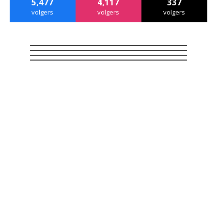
5,477
4,117
337
volgers
volgers
volgers