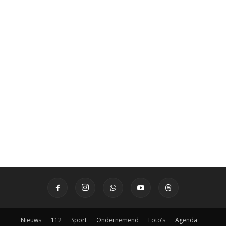
Nieuws
112
Sport
Ondernemend
Foto’s
Agenda