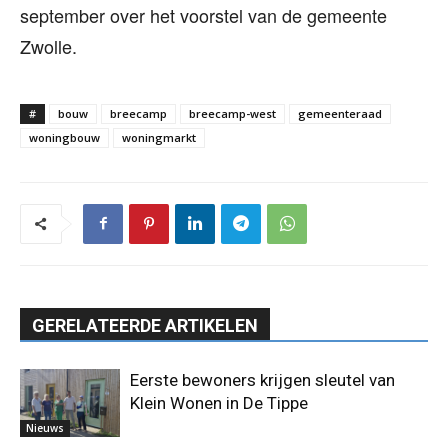
september over het voorstel van de gemeente
Zwolle.
#
bouw
breecamp
breecamp-west
gemeenteraad
woningbouw
woningmarkt
GERELATEERDE ARTIKELEN
Eerste bewoners krijgen sleutel van
Klein Wonen in De Tippe
Nieuws