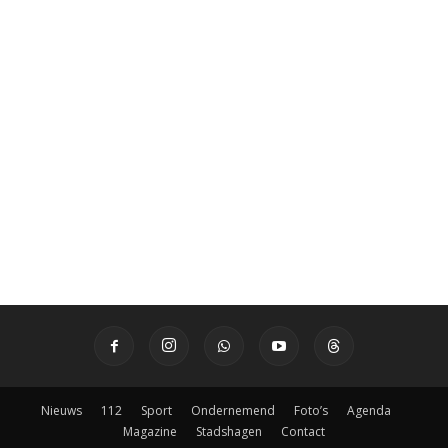
Nieuws
112
Sport
Ondernemend
Foto’s
Agenda
Magazine
Stadshagen
Contact