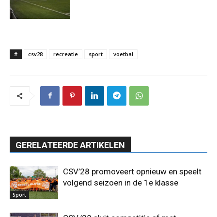
#
csv28
recreatie
sport
voetbal
GERELATEERDE ARTIKELEN
CSV’28 promoveert opnieuw en speelt
volgend seizoen in de 1e klasse
Sport