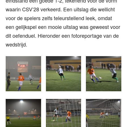
eindstand een goede 1-2, tekenend voor de vorm
waarin CSV’28 verkeerd. Een uitslag die wellicht
voor de spelers zelfs teleurstellend leek, omdat
een gelijkspel een mooie uitslag was geweest voor
dit oefenduel. Hieronder een fotoreportage van de
wedstrijd.