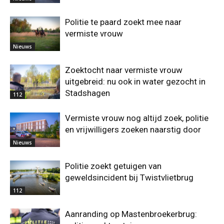
Politie te paard zoekt mee naar
vermiste vrouw
Nieuws
Zoektocht naar vermiste vrouw
uitgebreid: nu ook in water gezocht in
Stadshagen
112
Vermiste vrouw nog altijd zoek, politie
en vrijwilligers zoeken naarstig door
Nieuws
Politie zoekt getuigen van
geweldsincident bij Twistvlietbrug
112
Aanranding op Mastenbroekerbrug: