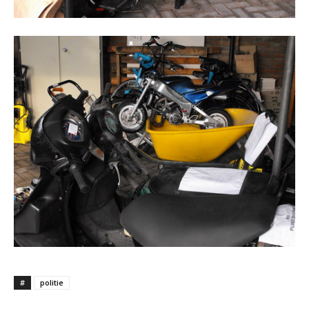
#
politie