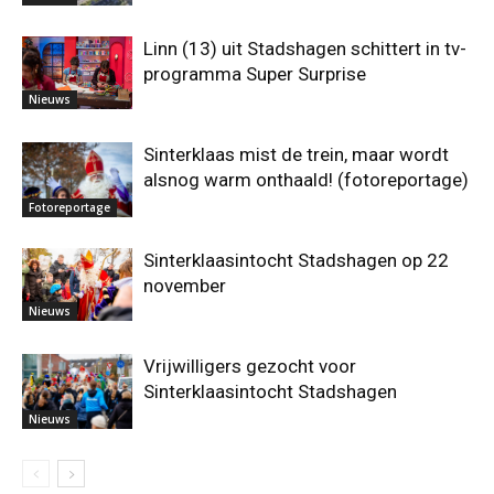
Linn (13) uit Stadshagen schittert in tv-
programma Super Surprise
Nieuws
Sinterklaas mist de trein, maar wordt
alsnog warm onthaald! (fotoreportage)
Fotoreportage
Sinterklaasintocht Stadshagen op 22
november
Nieuws
Vrijwilligers gezocht voor
Sinterklaasintocht Stadshagen
Nieuws