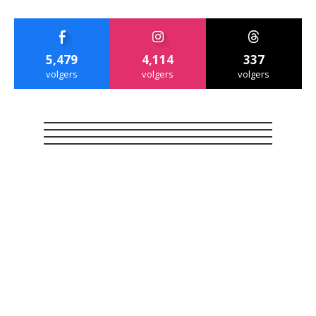
5,479
4,114
337
volgers
volgers
volgers