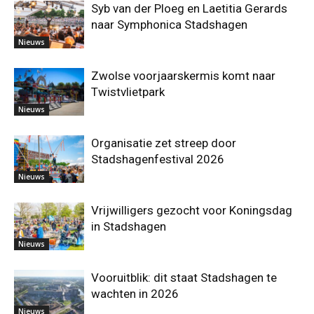
Syb van der Ploeg en Laetitia Gerards
naar Symphonica Stadshagen
Nieuws
Zwolse voorjaarskermis komt naar
Twistvlietpark
Nieuws
Organisatie zet streep door
Stadshagenfestival 2026
Nieuws
Vrijwilligers gezocht voor Koningsdag
in Stadshagen
Nieuws
Vooruitblik: dit staat Stadshagen te
wachten in 2026
Nieuws