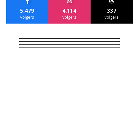
5,479
4,114
337
volgers
volgers
volgers