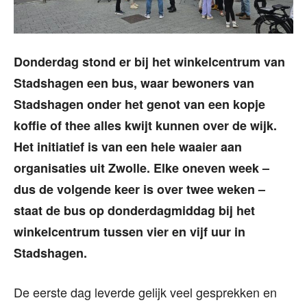
Donderdag stond er bij het winkelcentrum van
Stadshagen een bus, waar bewoners van
Stadshagen onder het genot van een kopje
koffie of thee alles kwijt kunnen over de wijk.
Het initiatief is van een hele waaier aan
organisaties uit Zwolle. Elke oneven week –
dus de volgende keer is over twee weken –
staat de bus op donderdagmiddag bij het
winkelcentrum tussen vier en vijf uur in
Stadshagen.
De eerste dag leverde gelijk veel gesprekken en