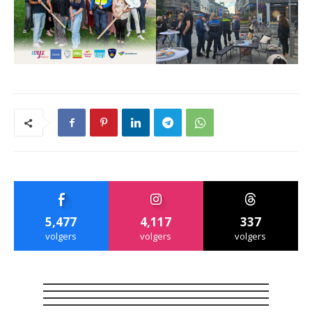
5,477
4,117
337
volgers
volgers
volgers