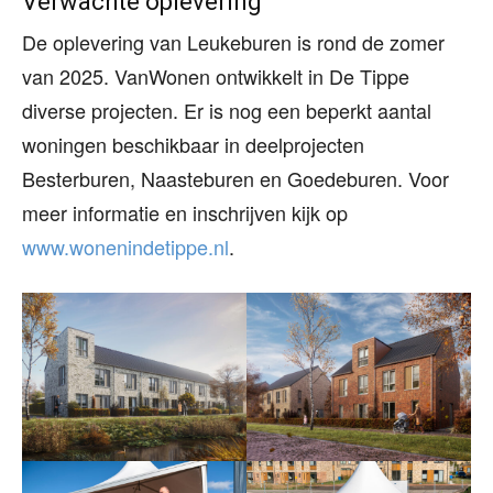
Verwachte oplevering
De oplevering van Leukeburen is rond de zomer
van 2025. VanWonen ontwikkelt in De Tippe
diverse projecten. Er is nog een beperkt aantal
woningen beschikbaar in deelprojecten
Besterburen, Naasteburen en Goedeburen. Voor
meer informatie en inschrijven kijk op
www.wonenindetippe.nl
.