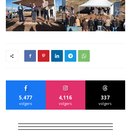
5,477
4,116
337
volgers
volgers
volgers