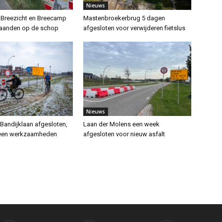
Nieuws
 Breezicht en Breecamp
Mastenbroekerbrug 5 dagen
anden op de schop
afgesloten voor verwijderen fietslus
Nieuws
Bandijklaan afgesloten,
Laan der Molens een week
een werkzaamheden
afgesloten voor nieuw asfalt