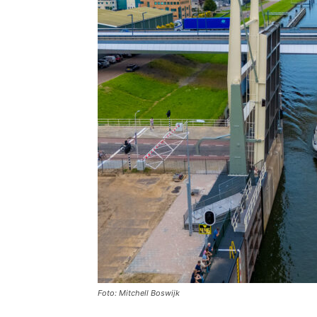
Foto: Mitchell Boswijk