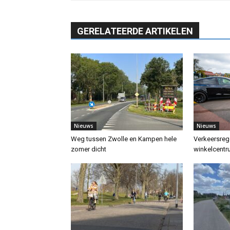
GERELATEERDE ARTIKELEN
Nieuws
Nieuws
Weg tussen Zwolle en Kampen hele
Verkeersrege
zomer dicht
winkelcent