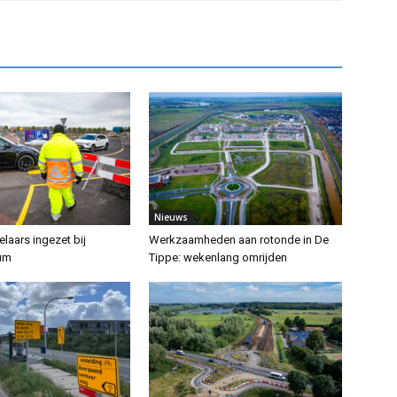
Nieuws
laars ingezet bij
Werkzaamheden aan rotonde in De
rum
Tippe: wekenlang omrijden