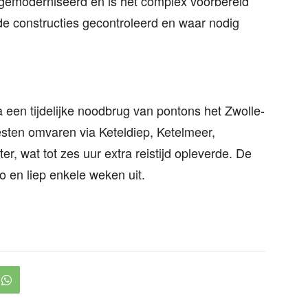
 gemoderniseerd en is het complex voorbereid
e constructies gecontroleerd en waar nodig
ia een tijdelijke noodbrug van pontons het Zwolle-
sten omvaren via Keteldiep, Ketelmeer,
 wat tot zes uur extra reistijd opleverde. De
ro en liep enkele weken uit.