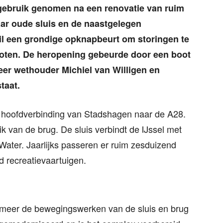
 gebruik genomen na een renovatie van ruim
aar oude sluis en de naastgelegen
il een grondige opknapbeurt om storingen te
roten. De heropening gebeurde door een boot
eer wethouder Michiel van Willigen en
taat.
de hoofdverbinding van Stadshagen naar de A28.
 van de brug. De sluis verbindt de IJssel met
Water. Jaarlijks passeren er ruim zesduizend
d recreatievaartuigen.
 meer de bewegingswerken van de sluis en brug