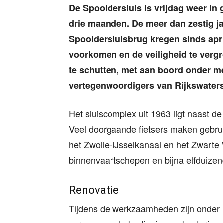
De Spooldersluis is vrijdag weer in
drie maanden. De meer dan zestig j
Spooldersluisbrug kregen sinds apr
voorkomen en de veiligheid te verg
te schutten, met aan boord onder m
vertegenwoordigers van Rijkswaters
Het sluiscomplex uit 1963 ligt naast 
Veel doorgaande fietsers maken gebruik
het Zwolle-IJsselkanaal en het Zwarte 
binnenvaartschepen en bijna elfduizen
Renovatie
Tijdens de werkzaamheden zijn onder