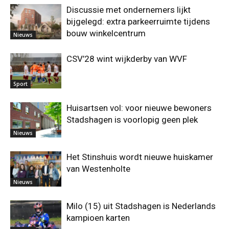
Discussie met ondernemers lijkt
bijgelegd: extra parkeerruimte tijdens
bouw winkelcentrum
Nieuws
CSV’28 wint wijkderby van WVF
Sport
Huisartsen vol: voor nieuwe bewoners
Stadshagen is voorlopig geen plek
Nieuws
Het Stinshuis wordt nieuwe huiskamer
van Westenholte
Nieuws
Milo (15) uit Stadshagen is Nederlands
kampioen karten