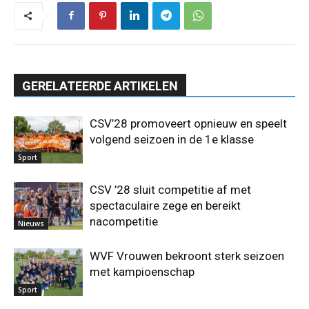
GERELATEERDE ARTIKELEN
CSV’28 promoveert opnieuw en speelt
volgend seizoen in de 1e klasse
Sport
CSV ’28 sluit competitie af met
spectaculaire zege en bereikt
nacompetitie
Nieuws
WVF Vrouwen bekroont sterk seizoen
met kampioenschap
Sport