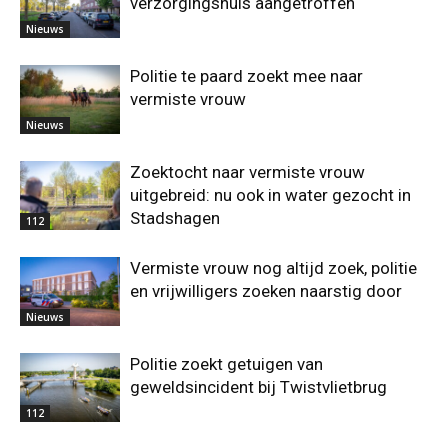
verzorgingshuis aangetroffen
Nieuws
Politie te paard zoekt mee naar
vermiste vrouw
Nieuws
Zoektocht naar vermiste vrouw
uitgebreid: nu ook in water gezocht in
Stadshagen
112
Vermiste vrouw nog altijd zoek, politie
en vrijwilligers zoeken naarstig door
Nieuws
Politie zoekt getuigen van
geweldsincident bij Twistvlietbrug
112