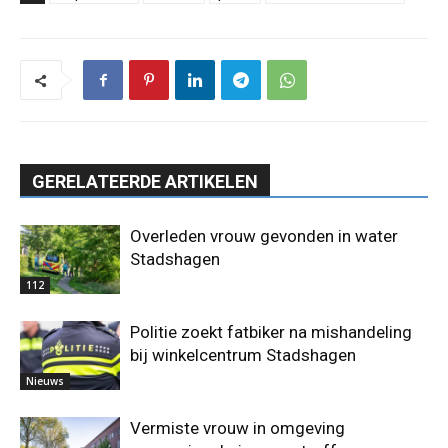
GERELATEERDE ARTIKELEN
Overleden vrouw gevonden in water
Stadshagen
112
Politie zoekt fatbiker na mishandeling
bij winkelcentrum Stadshagen
Nieuws
Vermiste vrouw in omgeving