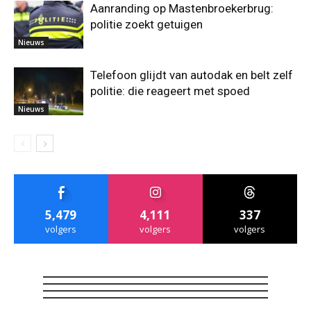
Aanranding op Mastenbroekerbrug:
politie zoekt getuigen
Nieuws
Telefoon glijdt van autodak en belt zelf
politie: die reageert met spoed
Nieuws
5,479
4,111
337
volgers
volgers
volgers