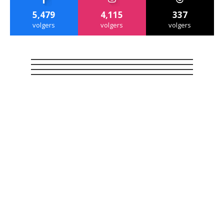
5,479
4,115
337
volgers
volgers
volgers