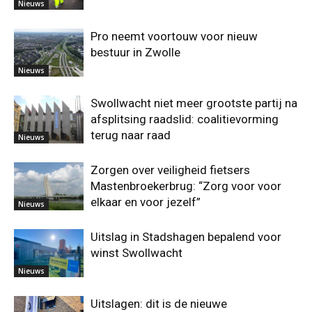
Nieuws
Pro neemt voortouw voor nieuw
bestuur in Zwolle
Nieuws
Swollwacht niet meer grootste partij na
afsplitsing raadslid: coalitievorming
terug naar raad
Nieuws
Zorgen over veiligheid fietsers
Mastenbroekerbrug: “Zorg voor voor
elkaar en voor jezelf”
Nieuws
Uitslag in Stadshagen bepalend voor
winst Swollwacht
Nieuws
Uitslagen: dit is de nieuwe