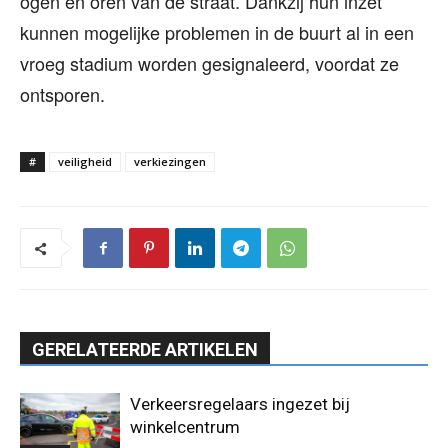
ogen en oren van de straat. Dankzij hun inzet
kunnen mogelijke problemen in de buurt al in een
vroeg stadium worden gesignaleerd, voordat ze
ontsporen.
#
veiligheid
verkiezingen
GERELATEERDE ARTIKELEN
Verkeersregelaars ingezet bij
winkelcentrum