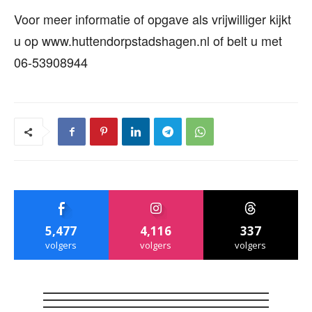
Voor meer informatie of opgave als vrijwilliger kijkt
u op www.huttendorpstadshagen.nl of belt u met
06-53908944
5,477
4,116
337
volgers
volgers
volgers