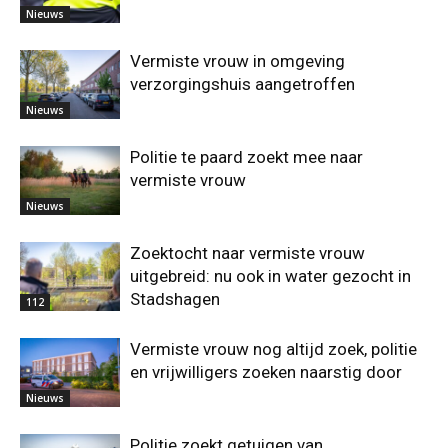
Nieuws
Vermiste vrouw in omgeving
verzorgingshuis aangetroffen
Nieuws
Politie te paard zoekt mee naar
vermiste vrouw
Nieuws
Zoektocht naar vermiste vrouw
uitgebreid: nu ook in water gezocht in
Stadshagen
112
Vermiste vrouw nog altijd zoek, politie
en vrijwilligers zoeken naarstig door
Nieuws
Politie zoekt getuigen van