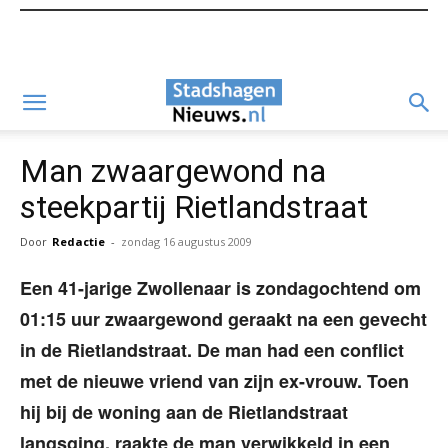
Man zwaargewond na
steekpartij Rietlandstraat
Door
Redactie
-
zondag 16 augustus 2009
Een 41-jarige Zwollenaar is zondagochtend om
01:15 uur zwaargewond geraakt na een gevecht
in de Rietlandstraat. De man had een conflict
met de nieuwe vriend van zijn ex-vrouw. Toen
hij bij de woning aan de Rietlandstraat
langsging, raakte de man verwikkeld in een